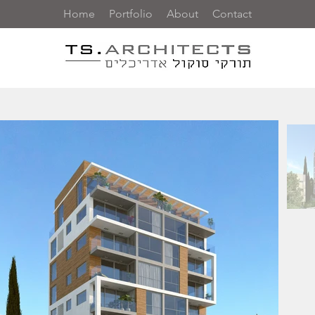
Home
Portfolio
About
Contact