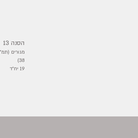
הסנה 13
מגורים (תמ"
38)
19 יח"ד