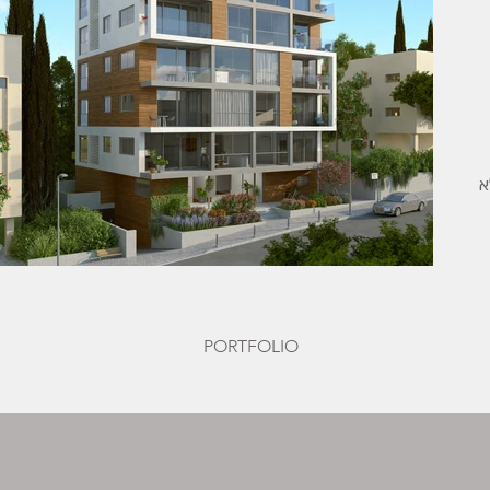
א
PORTFOLIO